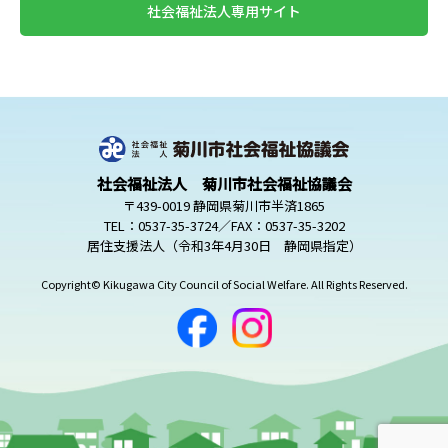
社会福祉法人専用サイト
社会福祉法人 菊川市社会福祉協議会
〒439-0019 静岡県菊川市半済1865
TEL：0537-35-3724／FAX：0537-35-3202
居住支援法人（令和3年4月30日 静岡県指定）
Copyright© Kikugawa City Council of Social Welfare. All Rights Reserved.