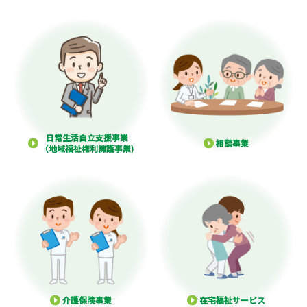
日常生活自立支援事業
相談事業
（地域福祉権利擁護事業)
介護保険事業
在宅福祉サービス