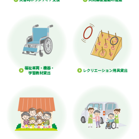
福祉車両・機器・
レクリエーション用具貸出
学習教材貸出