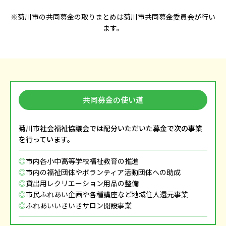
※菊川市の共同募金の取りまとめは菊川市共同募金委員会が行い
ます。
共同募金の使い道
菊川市社会福祉協議会では配分いただいた募金で次の事業
を行っています。
市内各小中高等学校福祉教育の推進
市内の福祉団体やボランティア活動団体への助成
貸出用レクリエーション用品の整備
市民ふれあい企画や各種講座など地域住人還元事業
ふれあいいきいきサロン開設事業