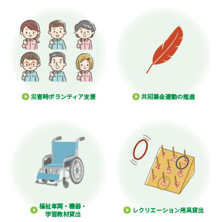
災害時ボランティア支援
共同募金運動の推進
福祉車両・機器・
レクリエーション用具貸出
学習教材貸出