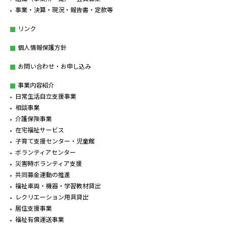
事業・決算・現況・報告書・定款等
リンク
個人情報保護方針
お問い合わせ・お申し込み
事業内容紹介
日常生活自立支援事業
相談事業
介護保険事業
在宅福祉サービス
子育て支援センター・児童館
ボランティアセンター
災害時ボランティア支援
共同募金運動の推進
福祉車両・機器・学習教材貸出
レクリエーション用具貸出
居住支援事業
福祉有償運送事業