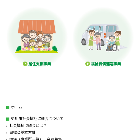
居住支援事業
福祉有償運送事業
ホーム
菊川市社会福祉協議会について
社会福祉協議会とは？
目標と基本方針
組織（事業所一覧）・会員募集