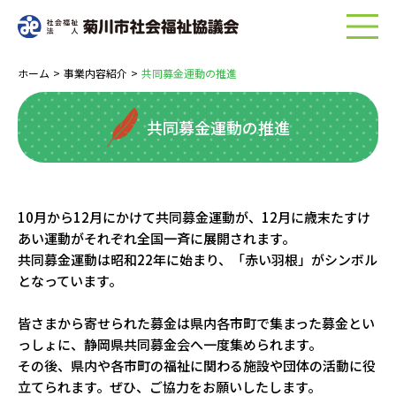
menu
ホーム
>
事業内容紹介
>
共同募金運動の推進
共同募金運動の推進
10月から12月にかけて共同募金運動が、12月に歳末たすけ
あい運動がそれぞれ全国一斉に展開されます。
共同募金運動は昭和22年に始まり、「赤い羽根」がシンボル
となっています。
皆さまから寄せられた募金は県内各市町で集まった募金とい
っしょに、静岡県共同募金会へ一度集められます。
その後、県内や各市町の福祉に関わる施設や団体の活動に役
立てられます。ぜひ、ご協力をお願いしたします。