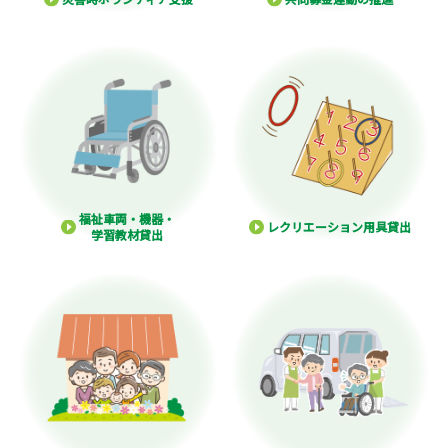
福祉車両・機器・
レクリエーション用具貸出
学習教材貸出