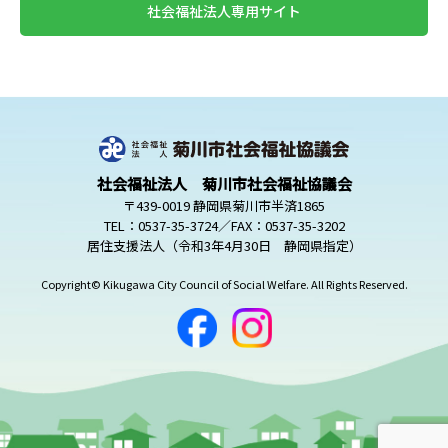
社会福祉法人専用サイト
社会福祉法人 菊川市社会福祉協議会
〒439-0019 静岡県菊川市半済1865
TEL：0537-35-3724／FAX：0537-35-3202
居住支援法人（令和3年4月30日 静岡県指定）
Copyright© Kikugawa City Council of Social Welfare. All Rights Reserved.