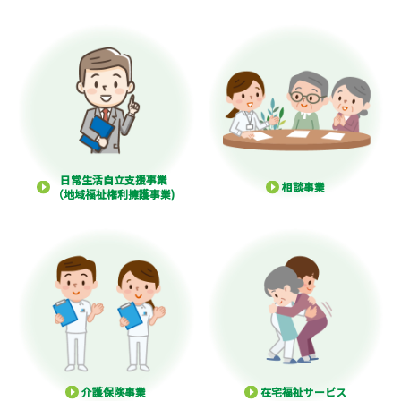
日常生活自立支援事業
相談事業
（地域福祉権利擁護事業)
介護保険事業
在宅福祉サービス