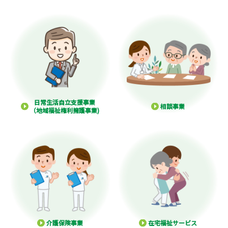
日常生活自立支援事業
相談事業
（地域福祉権利擁護事業)
介護保険事業
在宅福祉サービス