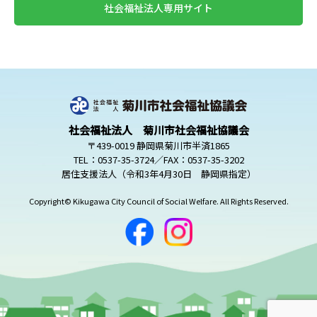
社会福祉法人専用サイト
社会福祉法人 菊川市社会福祉協議会
〒439-0019 静岡県菊川市半済1865
TEL：0537-35-3724／FAX：0537-35-3202
居住支援法人（令和3年4月30日 静岡県指定）
Copyright© Kikugawa City Council of Social Welfare. All Rights Reserved.