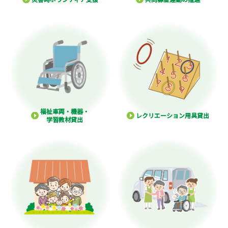
福祉車両・機器・
レクリエーション用具貸出
学習教材貸出