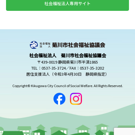
社会福祉法人専用サイト
社会福祉法人 菊川市社会福祉協議会
〒439-0019 静岡県菊川市半済1865
TEL：0537-35-3724／FAX：0537-35-3202
居住支援法人（令和3年4月30日 静岡県指定）
Copyright© Kikugawa City Council of Social Welfare. All Rights Reserved.