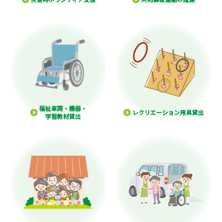
福祉車両・機器・
レクリエーション用具貸出
学習教材貸出