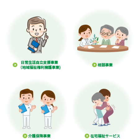
日常生活自立支援事業
相談事業
（地域福祉権利擁護事業)
介護保険事業
在宅福祉サービス