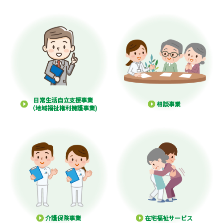
日常生活自立支援事業
相談事業
（地域福祉権利擁護事業)
介護保険事業
在宅福祉サービス