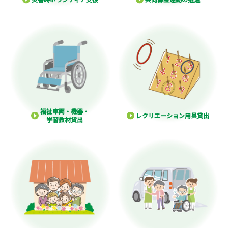
福祉車両・機器・
レクリエーション用具貸出
学習教材貸出