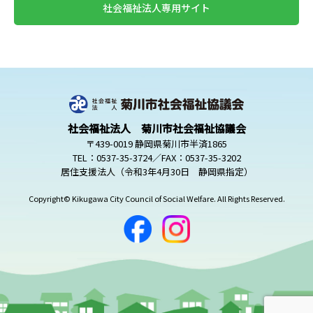
社会福祉法人専用サイト
社会福祉法人 菊川市社会福祉協議会
〒439-0019 静岡県菊川市半済1865
TEL：0537-35-3724／FAX：0537-35-3202
居住支援法人（令和3年4月30日 静岡県指定）
Copyright© Kikugawa City Council of Social Welfare. All Rights Reserved.