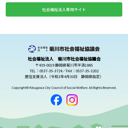
社会福祉法人専用サイト
社会福祉法人 菊川市社会福祉協議会
〒439-0019 静岡県菊川市半済1865
TEL：0537-35-3724／FAX：0537-35-3202
居住支援法人（令和3年4月30日 静岡県指定）
Copyright© Kikugawa City Council of Social Welfare. All Rights Reserved.