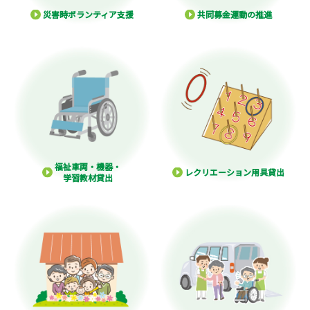
災害時ボランティア支援
共同募金運動の推進
福祉車両・機器・
レクリエーション用具貸出
学習教材貸出