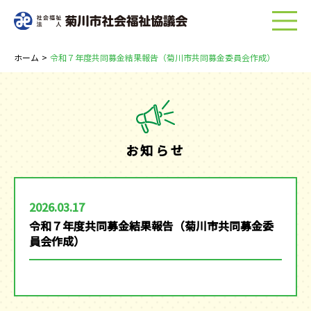
menu
ホーム
>
令和７年度共同募金結果報告（菊川市共同募金委員会作成）
お知らせ
2026.03.17
令和７年度共同募金結果報告（菊川市共同募金委
員会作成）