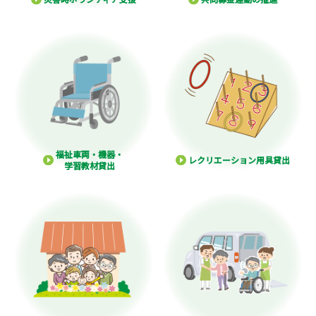
福祉車両・機器・
レクリエーション用具貸出
学習教材貸出