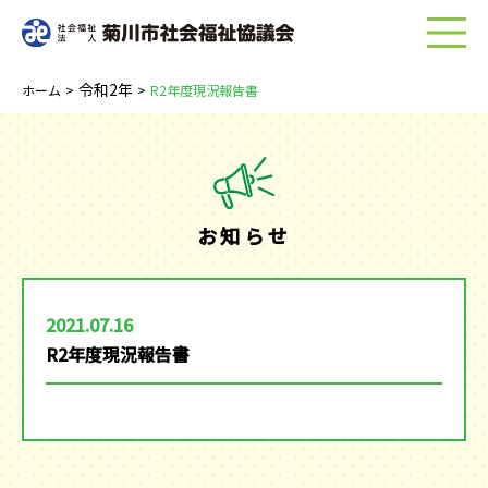
menu
令和2年
ホーム
>
>
R2年度現況報告書
お知らせ
2021.07.16
R2年度現況報告書