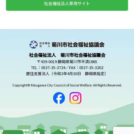
社会福祉法人専用サイト
社会福祉法人 菊川市社会福祉協議会
〒439-0019 静岡県菊川市半済1865
TEL：0537-35-3724／FAX：0537-35-3202
居住支援法人（令和3年4月30日 静岡県指定）
Copyright© Kikugawa City Council of Social Welfare. All Rights Reserved.