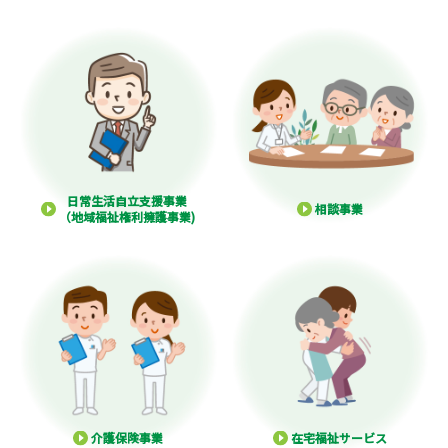
日常生活自立支援事業
相談事業
（地域福祉権利擁護事業)
介護保険事業
在宅福祉サービス