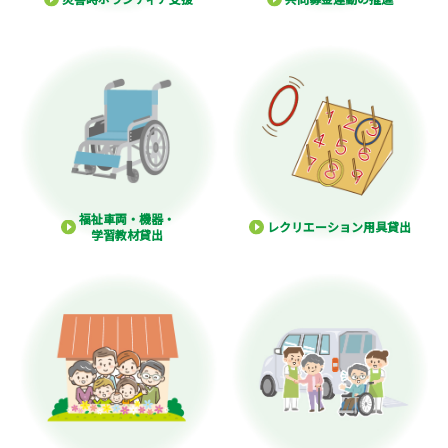
福祉車両・機器・
レクリエーション用具貸出
学習教材貸出