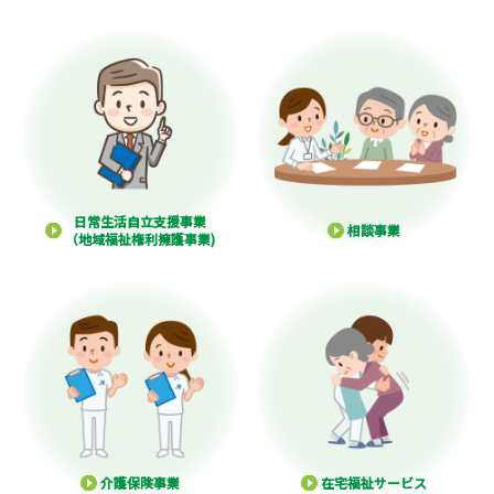
日常生活自立支援事業
相談事業
（地域福祉権利擁護事業)
介護保険事業
在宅福祉サービス