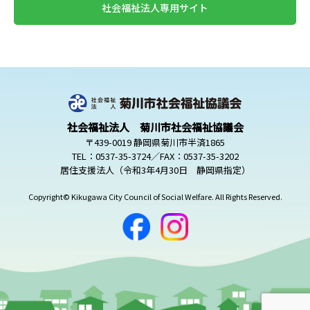
社会福祉法人専用サイト
社会福祉法人 菊川市社会福祉協議会
〒439-0019 静岡県菊川市半済1865
TEL：0537-35-3724／FAX：0537-35-3202
居住支援法人（令和3年4月30日 静岡県指定）
Copyright© Kikugawa City Council of Social Welfare. All Rights Reserved.