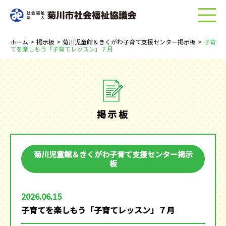
menu
ホーム
>
掲示板
>
菊川児童館＆きくがわ子育て支援センター掲示板
>
子育
てを楽しもう「子育てレッスン」７月
掲示板
菊川児童館＆きくがわ子育て支援センター掲示
板
2026.06.15
子育てを楽しもう「子育てレッスン」７月