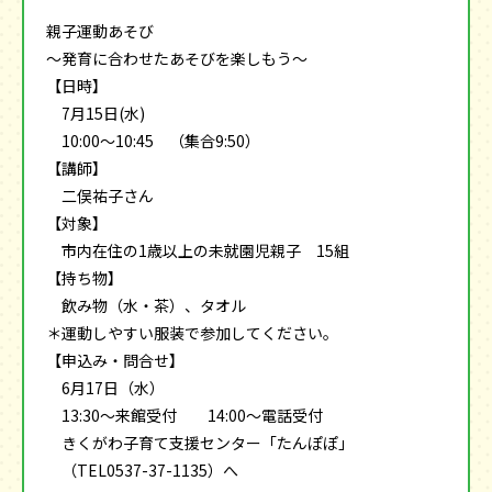
親子運動あそび
～発育に合わせたあそびを楽しもう～
【日時】
7月15日(水)
10:00～10:45 （集合9:50）
【講師】
二俣祐子さん
【対象】
市内在住の1歳以上の未就園児親子 15組
【持ち物】
飲み物（水・茶）、タオル
＊運動しやすい服装で参加してください。
【申込み・問合せ】
6月17日（水）
13:30～来館受付 14:00～電話受付
きくがわ子育て支援センター「たんぽぽ」
（TEL0537-37-1135）へ