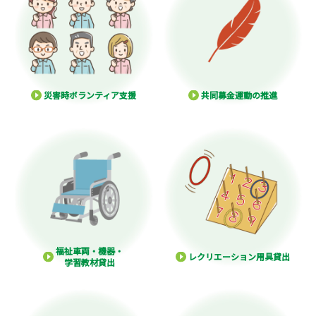
災害時ボランティア支援
共同募金運動の推進
福祉車両・機器・
レクリエーション用具貸出
学習教材貸出