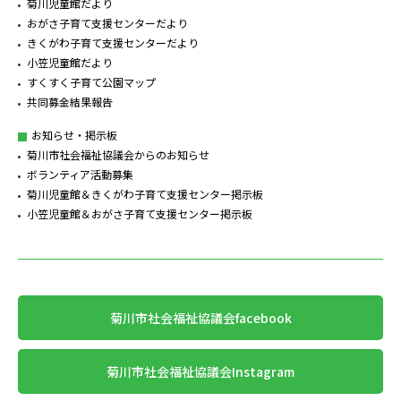
菊川児童館だより
おがさ子育て支援センターだより
きくがわ子育て支援センターだより
小笠児童館だより
すくすく子育て公園マップ
共同募金結果報告
お知らせ・掲示板
菊川市社会福祉協議会からのお知らせ
ボランティア活動募集
菊川児童館＆きくがわ子育て支援センター掲示板
小笠児童館＆おがさ子育て支援センター掲示板
菊川市社会福祉協議会facebook
菊川市社会福祉協議会Instagram