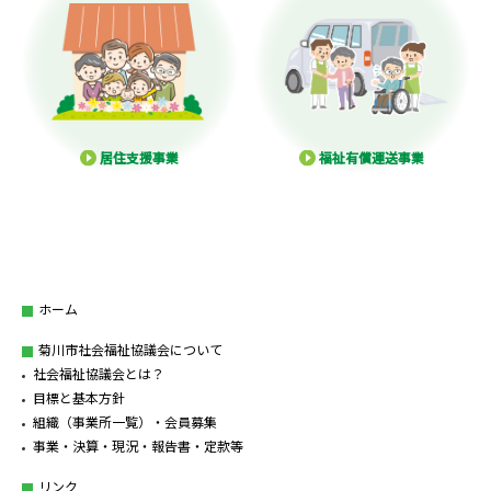
居住支援事業
福祉有償運送事業
ホーム
菊川市社会福祉協議会について
社会福祉協議会とは？
目標と基本方針
組織（事業所一覧）・会員募集
事業・決算・現況・報告書・定款等
リンク